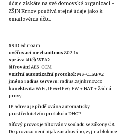
údaje získáte na své domovské organizaci
 - 
ZŠJN Krnov používá stejné údaje jako k 
emailovému účtu.
SSID 
eduroam
ověřovací mechanitmus
 802.1x
správa klíčů
 WPA2
šifrování 
AES-C
CM
vnitřní autentizační protokol:
 MS-CHAPv2
jméno radius serveru:
 radius.zsjnkrnov.cz
konektivita
 WiF
i
; IPv4+I
Pv6
; FW + NAT + žádná 
proxy
IP adresa je přidělována automaticky 
prostřednictvím protokolu DHCP.
Síťový provoz je filtorván v souladu se zákony ČR.
Do provozu není nijak zasahováno, vyjma blokace 